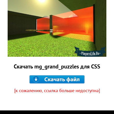
Скачать mg_grand_puzzles для CSS
[к сожалению, ссылка больше недоступна]