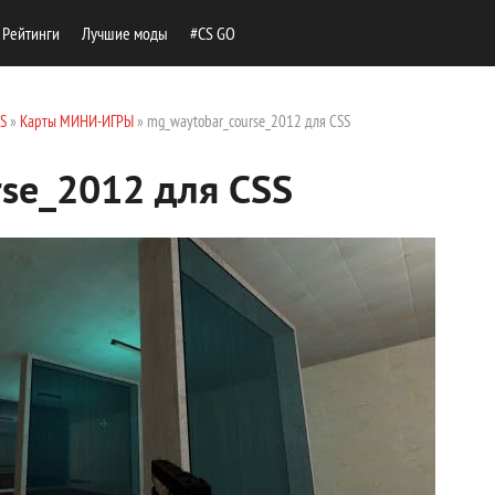
Рейтинги
Лучшие моды
#CS GO
SS
»
Карты МИНИ-ИГРЫ
» mg_waytobar_course_2012 для CSS
se_2012 для CSS