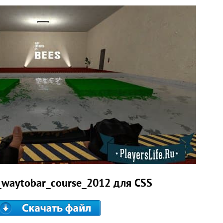
_waytobar_course_2012 для CSS