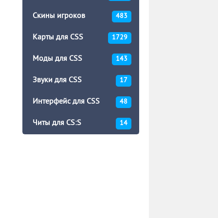
Скины игроков
483
Карты для CSS
1729
Моды для CSS
143
Звуки для CSS
17
Интерфейс для CSS
48
Читы для CS:S
14