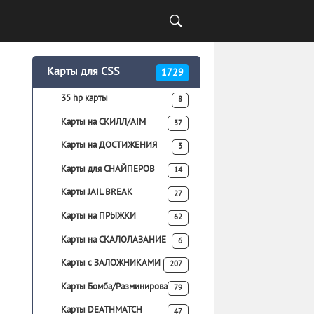
Карты для CSS
1729
35 hp карты
8
Карты на СКИЛЛ/AIM
37
Карты на ДОСТИЖЕНИЯ
3
Карты для СНАЙПЕРОВ
14
Карты JAIL BREAK
27
Карты на ПРЫЖКИ
62
Карты на СКАЛОЛАЗАНИЕ
6
Карты с ЗАЛОЖНИКАМИ
207
Карты Бомба/Разминирование
79
Карты DEATHMATCH
47