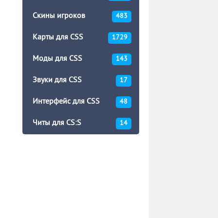
Скины игроков
483
Карты для CSS
1729
Моды для CSS
143
Звуки для CSS
17
Интерфейс для CSS
48
Читы для CS:S
14