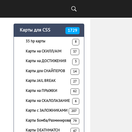
Карты для CSS
1729
35 hp карты
8
Карты на СКИЛЛ/AIM
37
Карты на ДОСТИЖЕНИЯ
3
Карты для СНАЙПЕРОВ
14
Карты JAIL BREAK
27
Карты на ПРЫЖКИ
62
Карты на СКАЛОЛАЗАНИЕ
6
Карты с ЗАЛОЖНИКАМИ
207
Карты Бомба/Разминирование
79
Карты DEATHMATCH
47