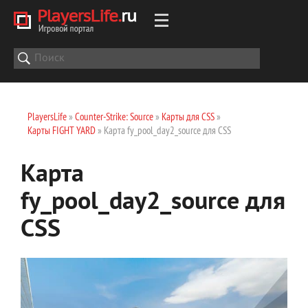
PlayersLife
»
Counter-Strike: Source
»
Карты для CSS
»
Карты FIGHT YARD
» Карта fy_pool_day2_source для CSS
Карта
fy_pool_day2_source для
CSS