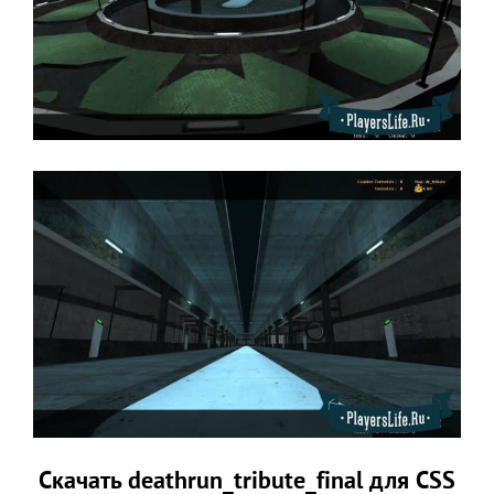
Скачать deathrun_tribute_final для CSS