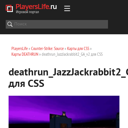
PlayersLife
»
Counter-Strike: Source
»
Карты для CSS
»
Карты DEATHRUN
» deathrun_JazzJackrabbit2_GA_v2 для CSS
deathrun_JazzJackrabbit2
для CSS