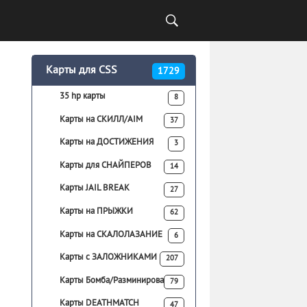
Карты для CSS
1729
35 hp карты
8
Карты на СКИЛЛ/AIM
37
Карты на ДОСТИЖЕНИЯ
3
Карты для СНАЙПЕРОВ
14
Карты JAIL BREAK
27
Карты на ПРЫЖКИ
62
Карты на СКАЛОЛАЗАНИЕ
6
Карты с ЗАЛОЖНИКАМИ
207
Карты Бомба/Разминирование
79
Карты DEATHMATCH
47