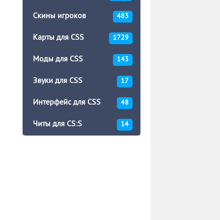
Скины игроков
483
Карты для CSS
1729
Моды для CSS
143
Звуки для CSS
17
Интерфейс для CSS
48
Читы для CS:S
14