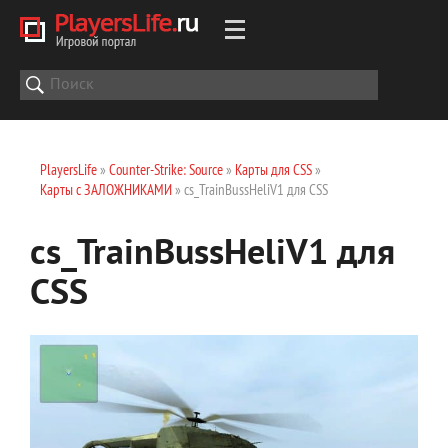
PlayersLife
»
Counter-Strike: Source
»
Карты для CSS
»
Карты с ЗАЛОЖНИКАМИ
» cs_TrainBussHeliV1 для CSS
cs_TrainBussHeliV1 для
CSS