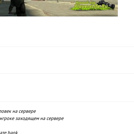
ловек на сервере
 игроке заходящем на сервере
чате bank