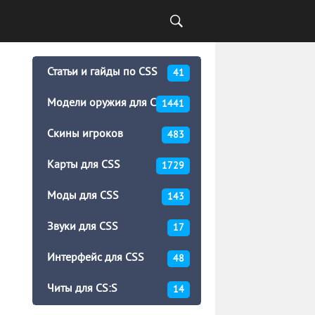
Статьи и гайды по CSS
41
Модели оружия для CSS
1441
Скины игроков
483
Карты для CSS
1729
Моды для CSS
143
Звуки для CSS
17
Интерфейс для CSS
48
Читы для CS:S
14