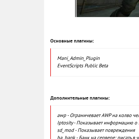
Основные плагины:
Mani_Admin_Plugin
EventScripts Public Beta
Дополнительные плагины:
awp - Ограничевает AWP на колво че
Iptosity - Показывает информацию о
sd_mod - Показывает повреждения
ba_bank - Банк на сервере: писать в 