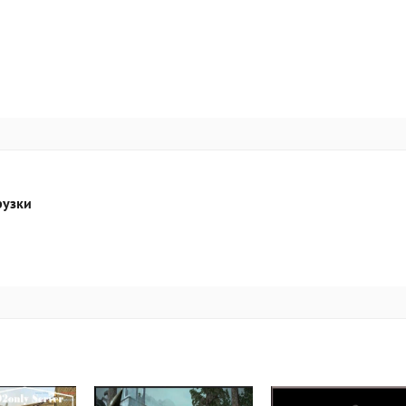
рузки