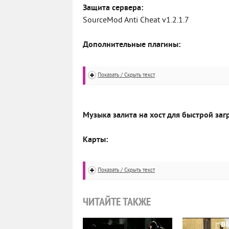
Защита сервера:
SourceMod Anti Cheat v1.2.1.7
Дополнительные плагины:
Показать / Скрыть текст
Музыка залита на хост для быстрой заг
Карты:
Показать / Скрыть текст
ЧИТАЙТЕ ТАКЖЕ