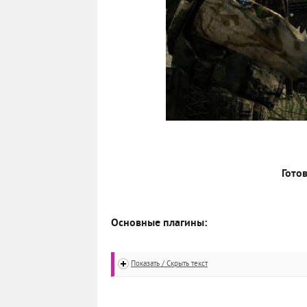
Готов
Основные плагины:
Показать / Скрыть текст