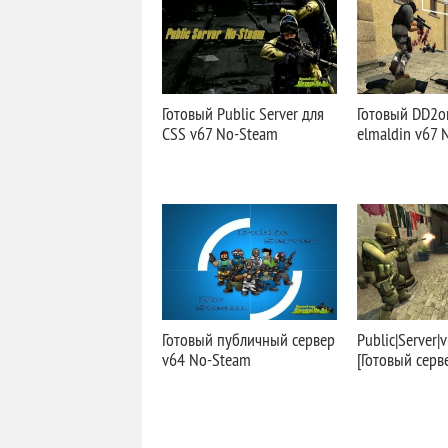
Готовый Public Server для
Готовый DD2on
CSS v67 No-Steam
elmaldin v67 
Готовый публичный сервер
Public|Server|
v64 No-Steam
[Готовый серв