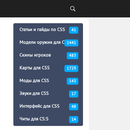
Статьи и гайды по CSS
41
Модели оружия для CSS
1441
Скины игроков
483
Карты для CSS
1729
Моды для CSS
143
Звуки для CSS
17
Интерфейс для CSS
48
Читы для CS:S
14