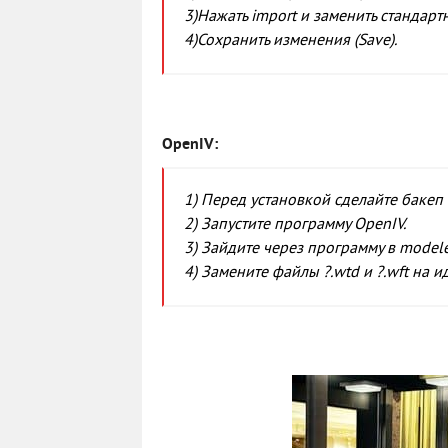
3)Нажать import и заменить стандарт
4)Сохранить изменения (Save).
OpenIV:
1) Перед установкой сделайте бакеп 
2) Запустите программу OpenIV.
3) Зайдите через программу в modele
4) Замените файлы ?.wtd и ?.wft на 