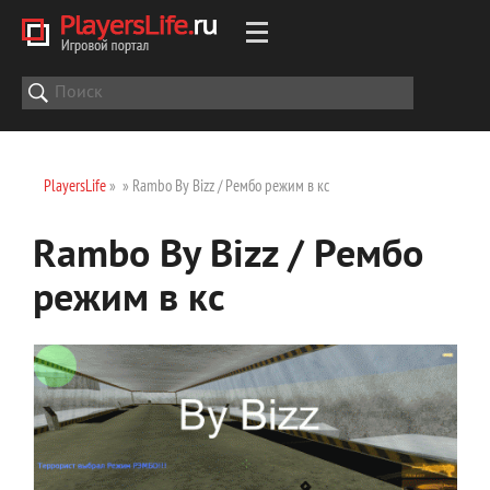
PlayersLife
»
» Rambo By Bizz / Рембо режим в кс
Rambo By Bizz / Рембо
режим в кс