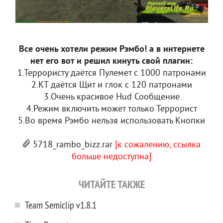
Все очень хотели режим Рэмбо! а в интернете
нет его вот и решил кинуть свой плагин:
1.Террористу даётся Пулемет с 1000 патронами
2.КТ даётся Щит и глок с 120 патронами
3.Очень красивое Hud Сообщение
4.Режим включить может только Террорист
5.Во время Рэмбо нельзя использовать Кнопки
5718_rambo_bizz.rar
[к сожалению, ссылка
больше недоступна]
ЧИТАЙТЕ ТАКЖЕ
Team Semiclip v1.8.1