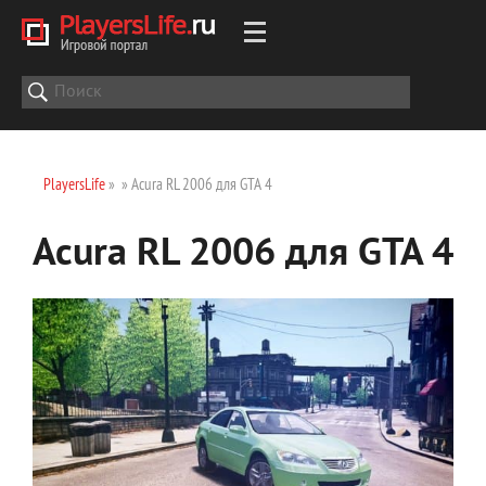
PlayersLife
»
» Acura RL 2006 для GTA 4
Acura RL 2006 для GTA 4