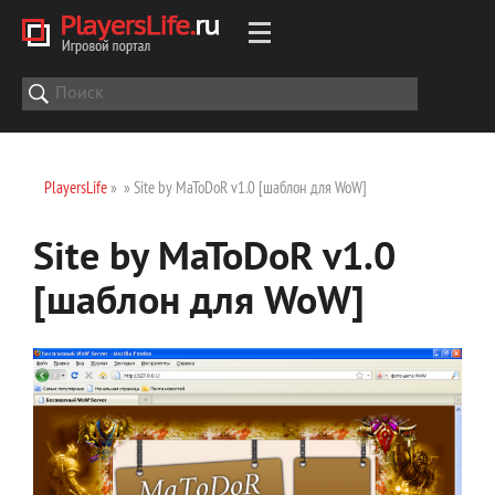
PlayersLife
»
» Site by MaToDoR v1.0 [шаблон для WoW]
Site by MaToDoR v1.0
[шаблон для WoW]