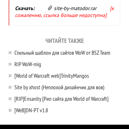
Скачать:
site-by-matodor.rar
[к
сожалению, ссылка больше недоступна]
ЧИТАЙТЕ ТАКЖЕ
Стильный шаблон для сайтов WoW от BSZ Team
RIP WoW-mig
[World of Warcraft web]TrinityMangos
Site by xhost (Неплохой дизайнчик для вов)
[RIP]Ensanity [Рип сайта для World of Warcraft]
[WeB]DN-PT v1.8