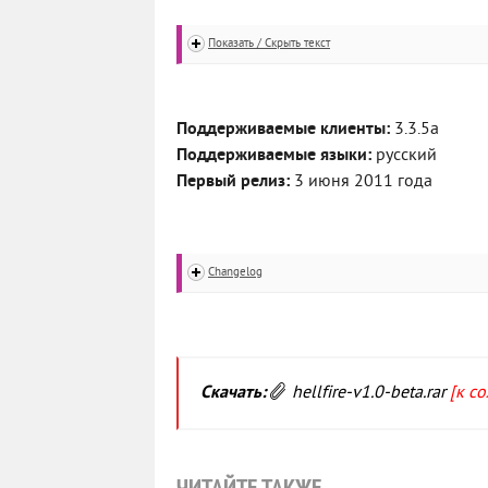
Показать / Скрыть текст
Поддерживаемые клиенты:
3.3.5а
Поддерживаемые языки:
русский
Первый релиз:
3 июня 2011 года
Changelog
Скачать:
hellfire-v1.0-beta.rar
[к с
ЧИТАЙТЕ ТАКЖЕ