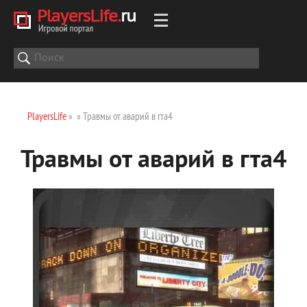
PlayersLife
»
» Травмы от аварий в гта4
Травмы от аварий в гта4