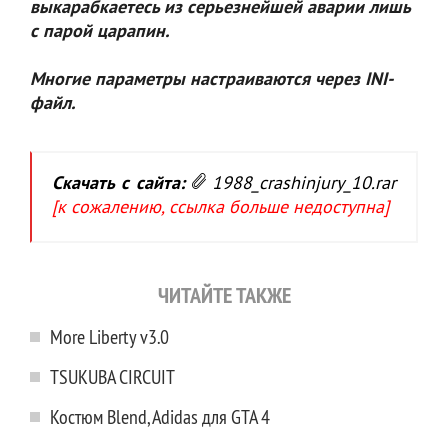
выкарабкаетесь из серьезнейшей аварии лишь
с парой царапин.
Многие параметры настраиваются через INI-
файл.
Скачать с сайта:
1988_crashinjury_10.rar
[к сожалению, ссылка больше недоступна]
ЧИТАЙТЕ ТАКЖЕ
More Liberty v3.0
TSUKUBA CIRCUIT
Костюм Blend, Adidas для GTA 4