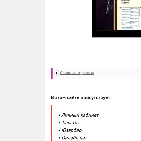
Остальные скриншоты
В этом сайте присутствует:
• Личный кабинет
• Таланты
• Юзербар
• Онлайн чат