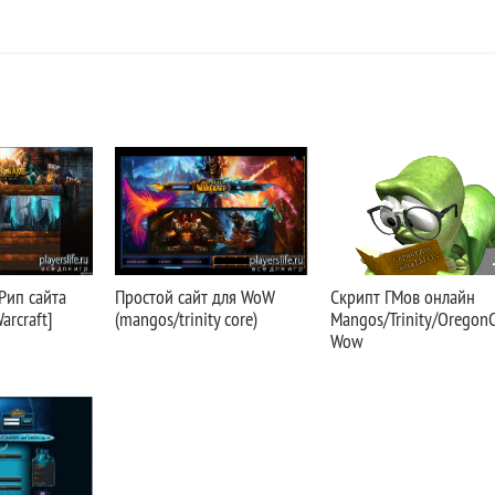
[Рип сайта
Простой сайт для WoW
Скрипт ГМов онлайн
arcraft]
(mangos/trinity core)
Mangos/Trinity/Oregon
Wow