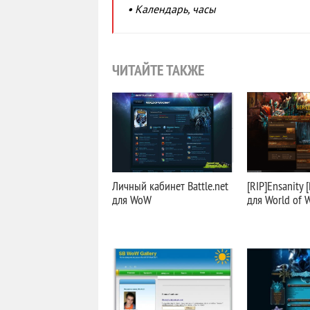
• Календарь, часы
ЧИТАЙТЕ ТАКЖЕ
Личный кабинет Battle.net
[RIP]Ensanity 
для WoW
для World of W