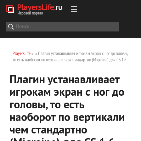
PlayersLife
»
» Плагин устанавливает игрокам экран с ног до головы,
то есть наоборот по вертикали чем стандартно (Migraine) для CS 1.6
Плагин устанавливает
игрокам экран с ног до
головы, то есть
наоборот по вертикали
чем стандартно