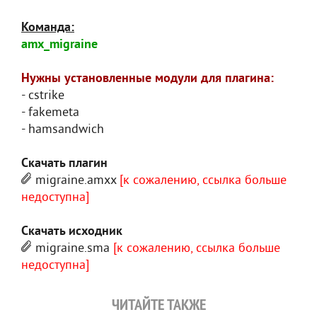
Команда:
amx_migraine
Нужны установленные модули для плагина:
- cstrike
- fakemeta
- hamsandwich
Скачать плагин
migraine.amxx
[к сожалению, ссылка больше
недоступна]
Скачать исходник
migraine.sma
[к сожалению, ссылка больше
недоступна]
ЧИТАЙТЕ ТАКЖЕ