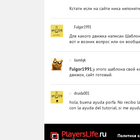
Кстати если на сайте ника непонят
Fulgor1991
Для какого движка написан Шаблон 
вот и возник вопрос или он вообще
6am6yk
Fulgor1991
,у этого шаблона свой к
движок, сайт готовый.
druida001
hola, buena ayuda porfa. No recibo l
con la ayuda del tutorial, si me ayud
Политика 