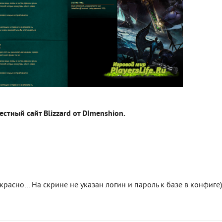
естный сайт Blizzard от DImenshion.
красно… На скрине не указан логин и пароль к базе в конфиге)