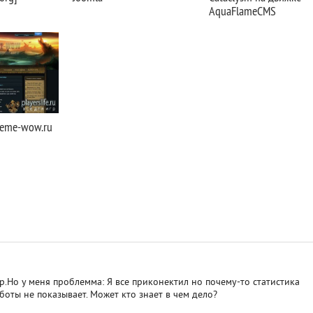
AquaFlameCMS
reme-wow.ru
р.Но у меня проблемма: Я все приконектил но почему-то статистика
боты не показывает. Может кто знает в чем дело?