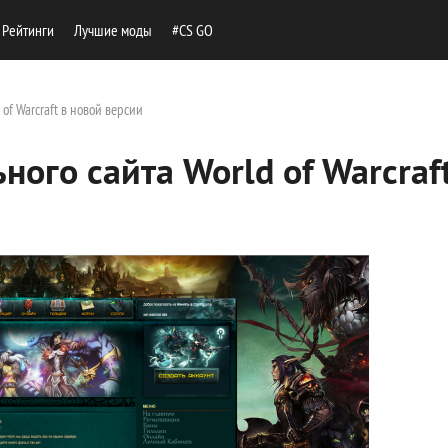
Рейтинги
Лучшие моды
#CS GO
of Warcraft в новой версии
ого сайта World of Warcraf