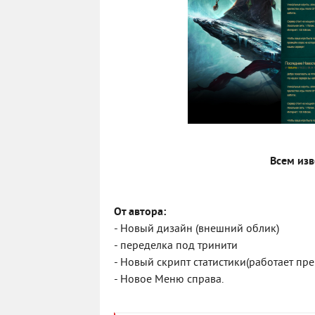
Всем изв
От автора:
- Новый дизайн (внешний облик)
- переделка под тринити
- Новый скрипт статистики(работает пре
- Новое Меню справа.