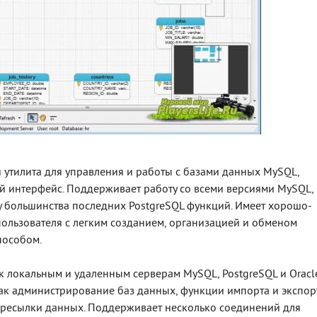
утилита для управления и работы с базами данных MySQL,
ый интерфейс. Поддерживает работу со всеми версиями MySQL,
ку большинства последних PostgreSQL функций. Имеет хорошо-
льзователя с легким созданием, организацией и обменом
пособом.
 локальным и удаленным серверам MySQL, PostgreSQL и Oracl
как администрирование баз данных, функции импорта и экспор
ересылки данных. Поддерживает несколько соединений для