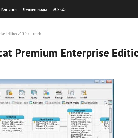
Рейтинги
Лучшие моды
#CS GO
e Edition v10.0.7 + crack
at Premium Enterprise Editi