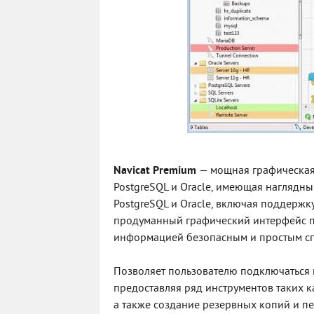
Navicat Premium
— мощная графическая 
PostgreSQL и Oracle, имеющая наглядн
PostgreSQL и Oracle, включая поддерж
продуманный графический интерфейс по
информацией безопасным и простым с
Позволяет пользователю подключаться к
предоставляя ряд инструментов таких 
а также создание резервных копий и п