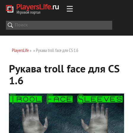
PlayersLife
»
» Рукава troll face для CS 1.6
Рукава troll face для CS
1.6