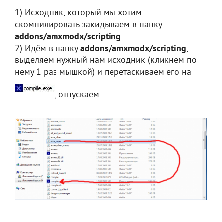
1) Исходник, который мы хотим
скомпилировать закидываем в папку
addons/amxmodx/scripting
.
2) Идём в папку
addons/amxmodx/scripting
,
выделяем нужный нам исходник (кликнем по
нему 1 раз мышкой) и перетаскиваем его на
, отпускаем.