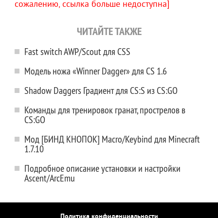
сожалению, ссылка больше недоступна]
ЧИТАЙТЕ ТАКЖЕ
Fast switch AWP/Scout для CSS
Модель ножа «Winner Dagger» для CS 1.6
Shadow Daggers Градиент для CS:S из CS:GO
Команды для тренировок гранат, прострелов в
CS:GO
Мод [БИНД КНОПОК] Macro/Keybind для Minecraft
1.7.10
Подробное описание установки и настройки
Ascent/ArcEmu
Политика конфиденциальности