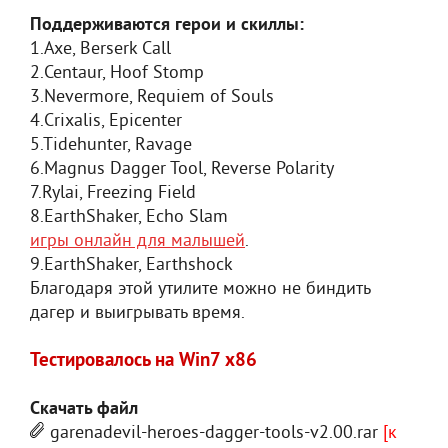
Поддерживаются герои и скиллы:
1.Axe, Berserk Call
2.Centaur, Hoof Stomp
3.Nevermore, Requiem of Souls
4.Crixalis, Epicenter
5.Tidehunter, Ravage
6.Magnus Dagger Tool, Reverse Polarity
7.Rylai, Freezing Field
8.EarthShaker, Echo Slam
игры онлайн для малышей
.
9.EarthShaker, Earthshock
Благодаря этой утилите можно не биндить
дагер и выигрывать время.
Тестировалось на Win7 x86
Скачать файл
garenadevil-heroes-dagger-tools-v2.00.rar
[к