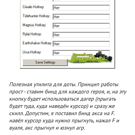
Полезная утилита для доты. Принцип работы
прост - ставим бинд для каждого героя, и, на эту
кнопку будет использоваться дагер (прыгать
будет туда, куда наведён курсор) и сразу же
скилл. Допустим, я поставил бинд акса на F.
навёл курсор куда нужно прыгнуть, нажал F и
вуаля, акс прыгнул и юзнул агр.