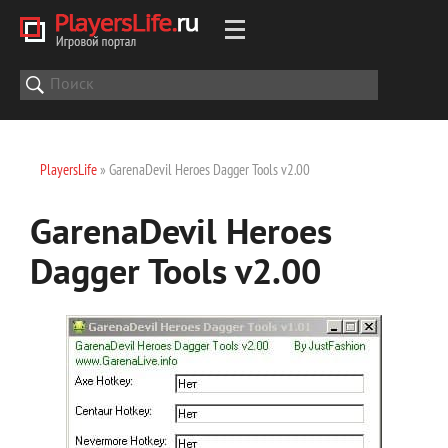
PlayersLife
» GarenaDevil Heroes Dagger Tools v2.00
GarenaDevil Heroes
Dagger Tools v2.00