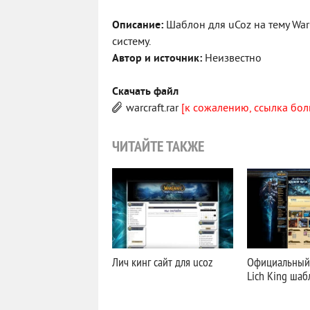
Описание:
Шаблон для uCoz на тему War
систему.
Автор и источник:
Неизвестно
Скачать файл
warcraft.rar
[к сожалению, ссылка бол
ЧИТАЙТЕ ТАКЖЕ
Лич кинг сайт для ucoz
Официальный
Lich King шаб