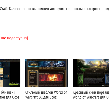
Craft. Качественно выполнен автором, полностью настроен под
ьше недоступна]
 близлайк
Стильный шаблон World of
Красивый скин портал
лон для Ucoz
Warcraft BC для ucoz
World of Warcraft для U