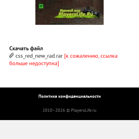
Скачать файл
css_red_new_rad.rar
[к сожалению, ссылка
больше недоступна]
Политика конфиденциальности
2010–
2026 © PlayersLife.ru