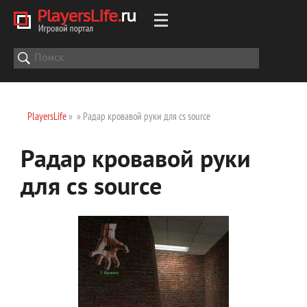
PlayersLife
»
» Радар кровавой руки для cs source
Радар кровавой руки
для cs source